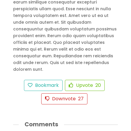
earum similique consequatur excepturi
perspiciatis ullam quod. Esse nesciunt in nulla
tempora voluptatem est. Amet vero ut ea ut
unde omnis autem et. Sit quibusdam
consequuntur quibusdam voluptatum possimus
provident enim. Rerum odio quam voluptatibus
officiis et placeat. Quo placeat voluptates
minima qui et. Rerum velit et odio eos est
consequatur eum. Repudiandae rem reiciendis
odit unde rerum. Quis ut sed iste repellendus
dolorem sunt.
Bookmark
Upvote
20
Downvote
27
Comments